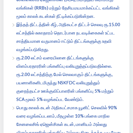
வங்கிகள் (RRBs) மற்றும் தேசியமயமாக்கப்பட்ட வங்கிகள்
மூலம் காலக் கடன்கள் நீட்டிக்கப்படுகின்றன.
இந்தத் திட்டத்தின் கீழ், அதிகபட்ச திட்டச் செலவு ரூ.15.00
லட்சத்தில் சுகாதாரம் தொடர்பான நடவடிக்கைகள் உட்பட
சாத்தியமான வருமானம் ஈட்டும் திட்டங்களுக்கு உதவி
வழங்கப்படுகிறது.
ரூ.2.00 லட்சம் வரையிலான திட்டங்களுக்கு
விளம்பரதாரரின் பங்களிப்பு வலியுறுத்தப்படுவதில்லை.
ரூ.2.00 லட்சத்திற்கு மேல் செலவாகும் திட்டங்களுக்கு,
பயனாளிகளிடமிருந்து NSKFDC வலியுறுத்தும்
குறைந்தபட்ச ஊக்குவிப்பாளரின் பங்களிப்பு 5% மற்றும்
SCA மூலம் 5% வழங்கப்பட வேண்டும்.
பொது காலக் கடன் அதிகபட்சமாக யூனிட் செலவில் 90%
வரை வழங்கப்படலாம், மீதமுள்ள 10% பங்கை மாநில
சேனலைசிங் ஏஜென்சிகள் கடன், மானியம் அல்லது
விளம்பரதாரரின் பங்களிப்பு அல்லது கிடைக்கக்கூடிய வேறு