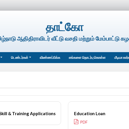
தாட்கோ
ிழ்நாடு ஆதிதிராவிடர் வீட்டு வசதி மற்றும் மேம்பாட்டு கழ
டெண்டர்கள்
விண்ணப்பிக்க
எங்களை தொடர்பு கொள்ள
மீடியா கார
Education Loan
Skill & Training Applications
PDF