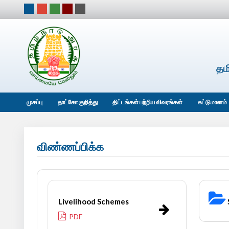
தம
முகப்பு
தாட்கோ குறித்து
திட்டங்கள் பற்றிய விவரங்கள்
கட்டுமானம்
விண்ணப்பிக்க
Livelihood Schemes
PDF