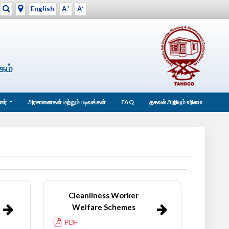
+
-
English
A
A
கம்
்னர்
அரசானைகள் மற்றும் படிவங்கள்
FAQ
தகவல் அறியும் உரிமை
Cleanliness Worker
Welfare Schemes
PDF