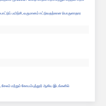
ம்பாட்டுப் பயிற்சி, வருமானம் ஈட்டுவதற்கான பொருளாதார
், சேலம் மற்றும் கோயம்புத்தூர் ஆகிய இடங்களில்