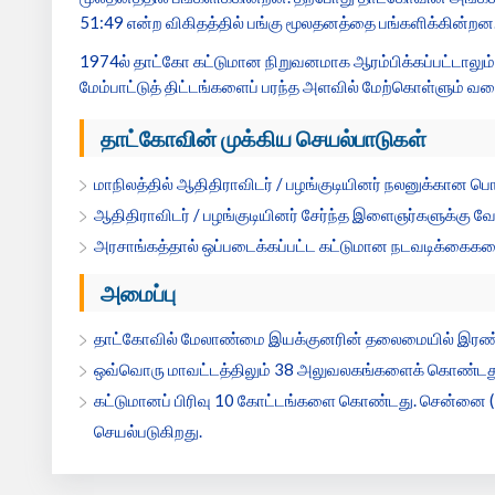
51:49 என்ற விகிதத்தில் பங்கு மூலதனத்தை பங்களிக்கின்றன
1974ல் தாட்கோ கட்டுமான நிறுவனமாக ஆரம்பிக்கப்பட்டாலும், 
மேம்பாட்டுத் திட்டங்களைப் பரந்த அளவில் மேற்கொள்ளும் வக
தாட்கோவின் முக்கிய செயல்பாடுகள்
மாநிலத்தில் ஆதிதிராவிடர் / பழங்குடியினர் நலனுக்கான பொ
ஆதிதிராவிடர் / பழங்குடியினர் சேர்ந்த இளைஞர்களுக்கு வேல
அரசாங்கத்தால் ஒப்படைக்கப்பட்ட கட்டுமான நடவடிக்கைக
அமைப்பு
தாட்கோவில் மேலாண்மை இயக்குனரின் தலைமையில் இரண்டு 
ஒவ்வொரு மாவட்டத்திலும் 38 அலுவலகங்களைக் கொண்டத
கட்டுமானப் பிரிவு 10 கோட்டங்களை கொண்டது. சென்னை (2 பிரி
செயல்படுகிறது.