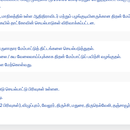
.
மாநிலத்தில் உள்ள ஆதிதிராவிடர் மற்றும் பழங்குடியினருக்கான திறன் மே
ையில் தாட்கோவின் செயல்பாடுகள் விரிவாக்கப்பட்டன.
ருளாதார மேம்பாட்டுத் திட்டங்களை செயல்படுத்துதல்.
ை / சுய வேலைவாய்ப்புக்காக திறன் மேம்பாட்டுப் பயிற்சி வழங்குதல்.
ளை மேற்கொள்வது.
செயல்பாட்டு பிரிவுகள் உள்ளன.
ு.
வுகள்), விழுப்புரம், வேலூர், திருச்சி, மதுரை, திருநெல்வேலி, தஞ்சாவூர